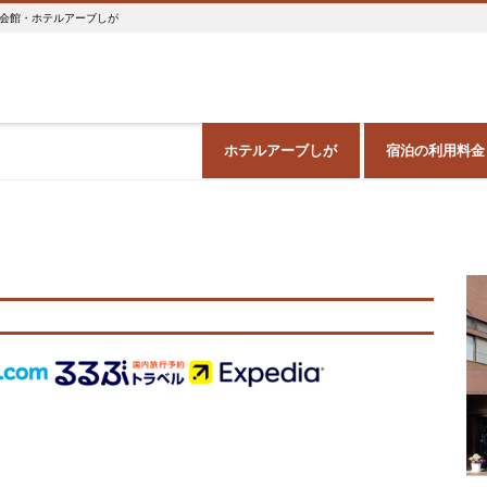
会館・ホテルアーブしが
ホテルアーブしが
宿泊の利用料金