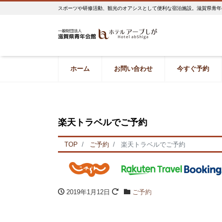
スポーツや研修活動、観光のオアシスとして便利な宿泊施設。滋賀県青年
ホーム
お問い合わせ
今すぐ予約
ボタン1
ボタン2
楽天トラベルでご予約
TOP
ご予約
楽天トラベルでご予約
2019年1月12日
ご予約