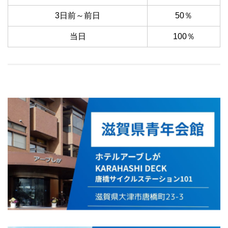
3日前～前日
50％
当日
100％