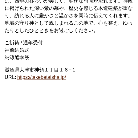
は、四季の移ろいが美しく、静かな時間が流れます。拝殿
に掲げられた深い紫の幕や、歴史を感じる木造建築が重な
り、訪れる人に厳かさと温かさを同時に伝えてくれます。
地域の守り神として親しまれるこの地で、心を整え、ゆっ
たりとしたひとときをお過ごしください。
ご祈祷 / 通年受付
神前結婚式
納涼船幸祭
滋賀県大津市神領１丁目１６−１
URL:
https://takebetaisha.jp/