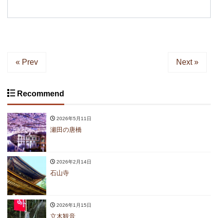
« Prev
Next »
Recommend
2026年5月11日
瀬田の唐橋
2026年2月14日
石山寺
2026年1月15日
立木観音