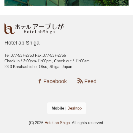
Hotel ab Shiga
Tel:077-537-2753
Fax:077-537-2756
Check in / 3:00pm-11:00pm, Check out / 11:00am
23-3 Karahashicho, Otsu, Shiga, Japan
Facebook
Feed
Mobile
|
Desktop
(C) 2026
Hotel ab Shiga
. All rights reserved.